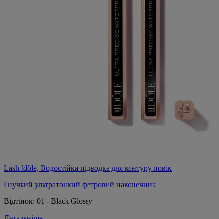
Lash Idôle, Водостійка підводка для контуру повік
Гнучкий ультратонкий фетровий наконечник
Відтінок:
01 - Black Glossy
Детальніше