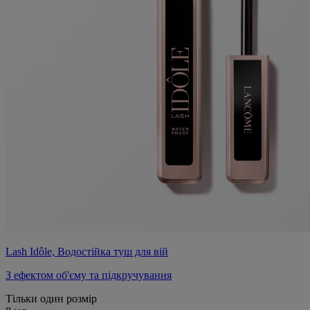
Lash Idôle, Водостійка туш для вій
З ефектом об'єму та підкручування
Тільки один розмір