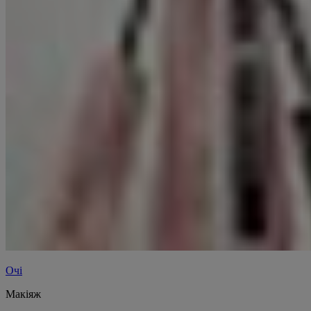
Очі
Макіяж