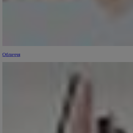
Обличчя