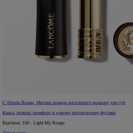
L’Absolu Rouge, Матова помада насиченого кольору для губ
Краса, розкіш і комфорт в одному витонченому футлярі
Відтінок:
160 - Light My Rouge
Детальніше