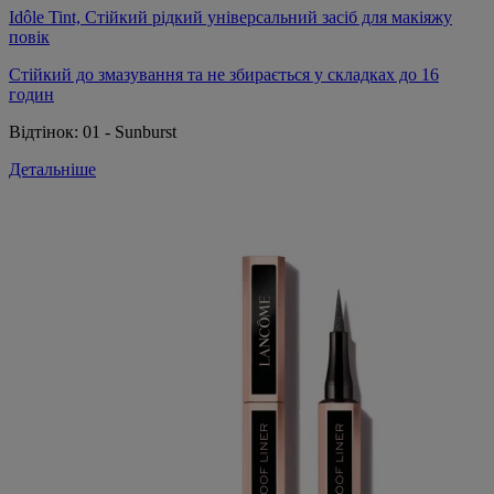
Idôle Tint, Стійкий рідкий універсальний засіб для макіяжу
повік
Стійкий до змазування та не збирається у складках до 16
годин
Відтінок:
01 - Sunburst
Детальніше