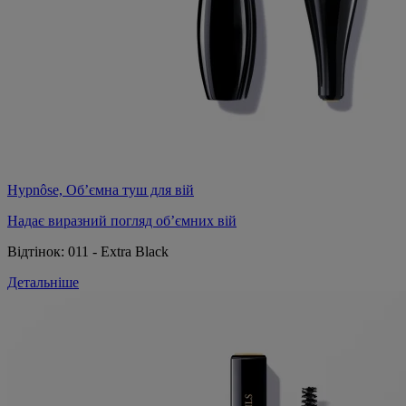
Hypnôse, Об’ємна туш для вій
Надає виразний погляд об’ємних вій
Відтінок:
011 - Extra Black
Детальніше