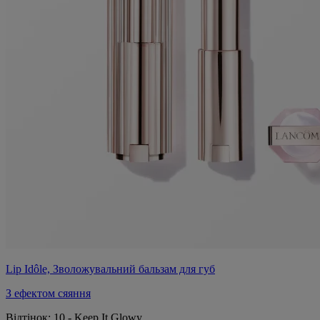
Lip Idôle, Зволожувальний бальзам для губ
З ефектом сяяння
Відтінок:
10 - Keep It Glowy