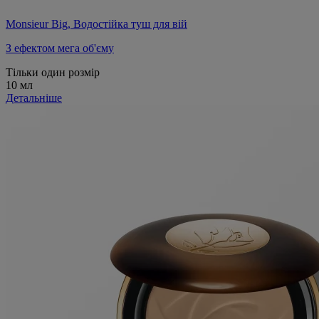
Monsieur Big, Водостійка туш для вій
З ефектом мега об'єму
Тільки один розмір
10 мл
Детальніше