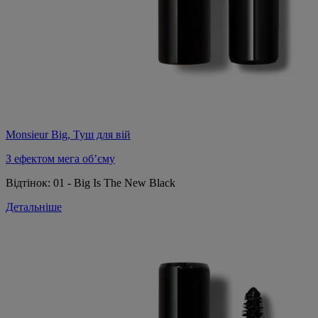
Monsieur Big, Туш для вій
З ефектом мега об’єму
Відтінок:
01 - Big Is The New Black
Детальніше