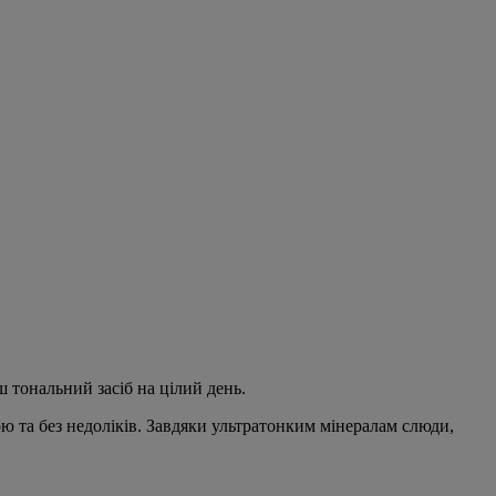
 тональний засіб на цілий день.
ю та без недоліків. Завдяки ультратонким мінералам слюди,