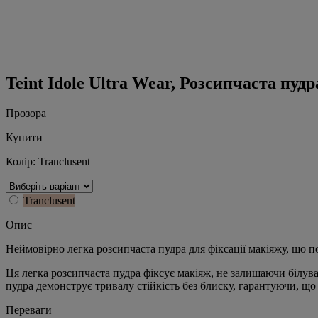
Teint Idole Ultra Wear, Розсипчаста пудр
Прозора
Купити
Колір:
Tranclusent
Tranclusent
Опис
Неймовірно легка розсипчаста пудра для фіксації макіяжу, що 
Ця легка розсипчаста пудра фіксує макіяж, не залишаючи білува
пудра демонструє тривалу стійкість без блиску, гарантуючи, що
Переваги