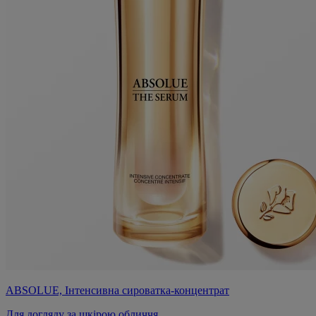
ABSOLUE, Інтенсивна сироватка-концентрат
Для догляду за шкірою обличчя