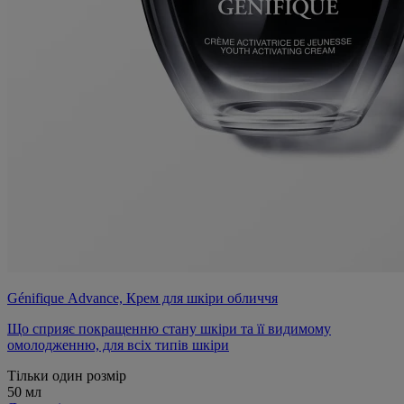
Génifique Advance, Крем для шкіри обличчя
Що сприяє покращенню стану шкіри та її видимому
омолодженню, для всіх типів шкіри
Тільки один розмір
50 мл