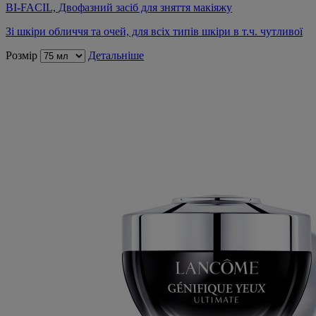
BI-FACIL, Двофазний засіб для зняття макіяжу
Зі шкіри обличчя та очей, для всіх типів шкіри в т.ч. чутливої
Розмір
Детальніше