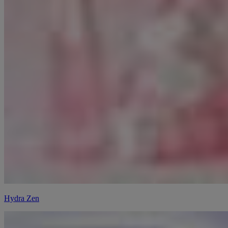
Hydra Zen