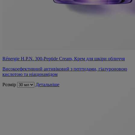
Rénergie H.P.N. 300-Peptide Cream, Крем для шкіри обличчя
Високоефективний антивіковий з пептидами, гіалуроновою
кислотою та ніацинамідом
Розмір
Детальніше