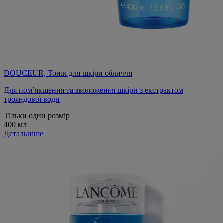
DOUCEUR, Тонік для шкіри обличчя
Для пом’якшення та зволоження шкіри з екстрактом
трояндової води
Тільки один розмір
400 мл
Детальніше