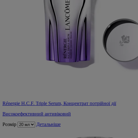
Rénergie H.C.F. Triple Serum, Концентрат потрійної дії
Високоефективний антивіковий
Розмір
Детальніше