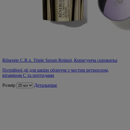
Rénergie C.R.x. Triple Serum Retinol, Коригуюча сироватка
Потрійної дії для шкіри обличчя з чистим ретинолом,
вітаміном С та пептидами
Розмір
Детальніше