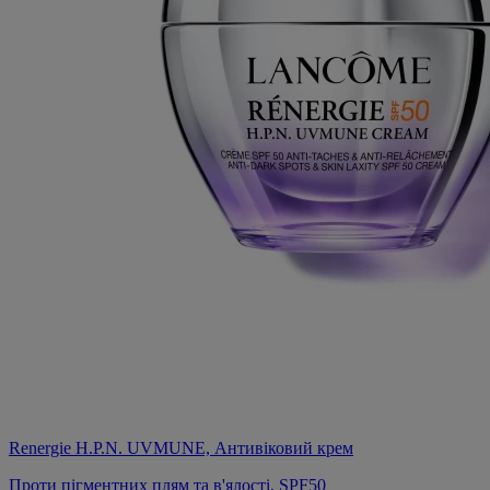
Renergie H.P.N. UVMUNE, Антивіковий крем
Проти пігментних плям та в'ялості, SPF50