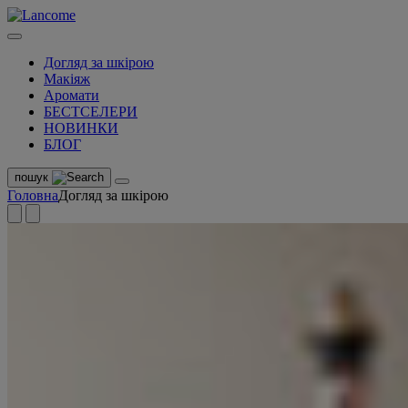
Догляд за шкірою
Макіяж
Аромати
БЕСТСЕЛЕРИ
НОВИНКИ
БЛОГ
пошук
Головна
Догляд за шкірою