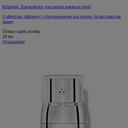
Rénergie, Крем-філер для шкіри навколо очей
З ефектом ліфтингу з гіалуроновою кислотою та екстрактом
льону
Тільки один розмір
20 мл
Детальніше