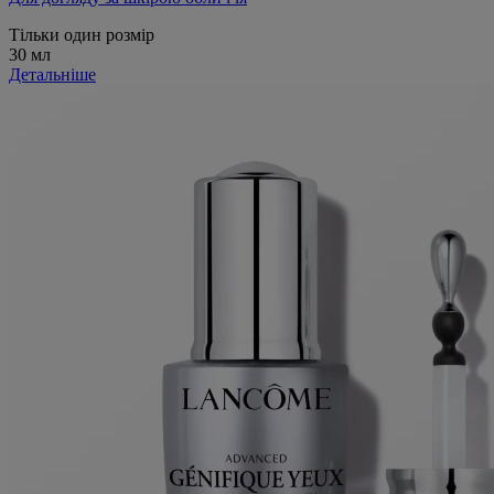
Тільки один розмір
30 мл
Детальніше