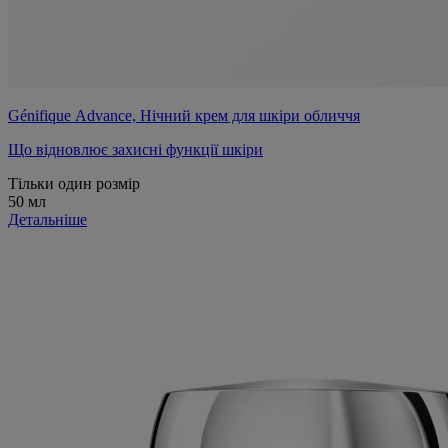
Génifique Advance, Нічний крем для шкіри обличчя
Що відновлює захисні функції шкіри
Тільки один розмір
50 мл
Детальніше