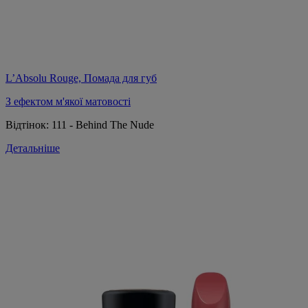
L’Absolu Rouge, Помада для губ
З ефектом м'якої матовості
Відтінок:
111 - Behind The Nude
Детальніше