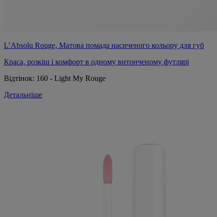
L’Absolu Rouge, Матова помада насиченого кольору для губ
Краса, розкіш і комфорт в одному витонченому футлярі
Відтінок:
160 - Light My Rouge
Детальніше