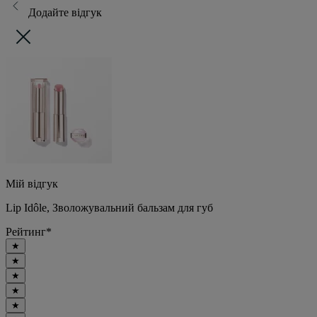
Додайте відгук
Мій відгук
Lip Idôle, Зволожувальний бальзам для губ
Рейтинг
*
★
★
★
★
★