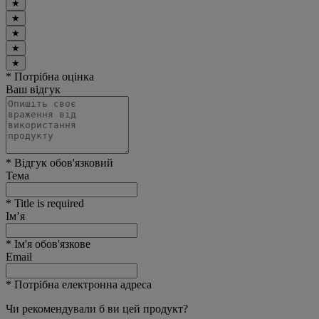
★
★
★
★
★
* Потрібна оцінка
Ваш відгук
* Відгук обов'язковий
Тема
* Title is required
Ім’я
* Ім'я обов'язкове
Email
* Потрібна електронна адреса
Чи рекомендували б ви цей продукт?