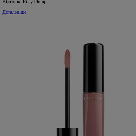
Відтінок:
Rôsy Plump
Детальніше