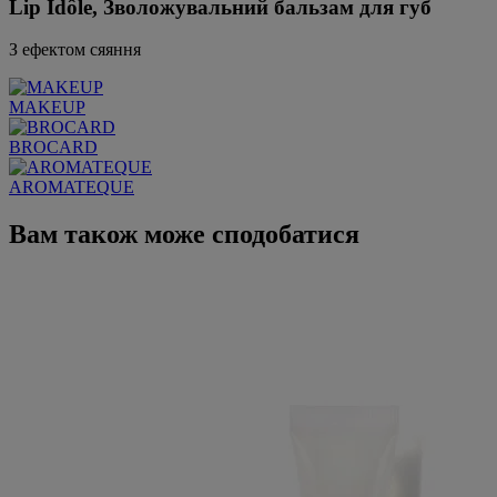
Lip Idôle, Зволожувальний бальзам для губ
З ефектом сяяння
MAKEUP
BROCARD
AROMATEQUE
Вам також може сподобатися