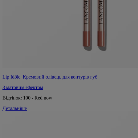
Lip Idôle, Кремовий олівець для контурів губ
З матовим ефектом
Відтінок:
100 - Red now
Детальніше