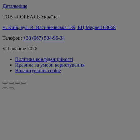
Детальніше
ТОВ «ЛОРЕАЛЬ Україна»
м. Київ, вул. В. Васильківська 139, БЦ Magnett 03068
Телефон:
+38 (067) 504-95-34
© Lancôme 2026
Політика конфіденційності
Правила та умови користування
Налаштування cookie