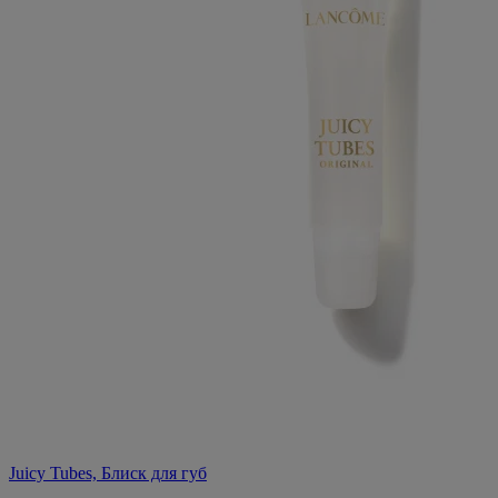
Juicy Tubes, Блиск для губ