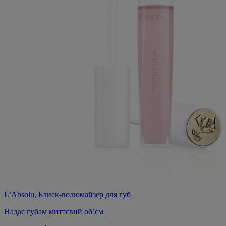
L’Absolu, Блиск-волюмайзер для губ
Надає губам миттєвий об’єм