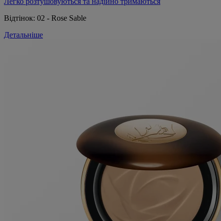
Легко розтушовуються та надійно тримаються
Відтінок:
02 - Rose Sable
Детальніше