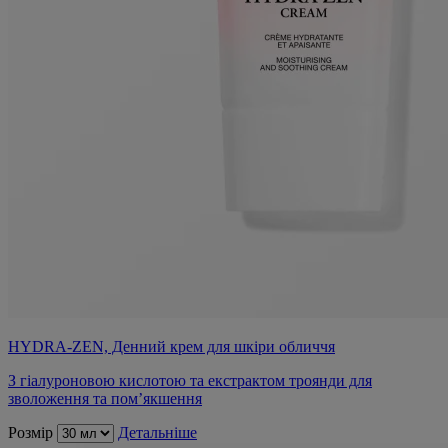
HYDRA-ZEN, Денний крем для шкіри обличчя
З гіалуроновою кислотою та екстрактом троянди для
зволоження та пом’якшення
Розмір
Детальніше