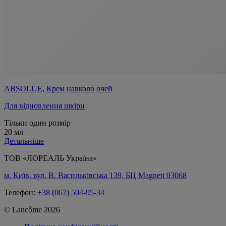
ABSOLUE, Крем навколо очей
Для відновлення шкіри
Тільки один розмір
20 мл
Детальніше
ТОВ «ЛОРЕАЛЬ Україна»
м. Київ, вул. В. Васильківська 139, БЦ Magnett 03068
Телефон:
+38 (067) 504-95-34
© Lancôme 2026