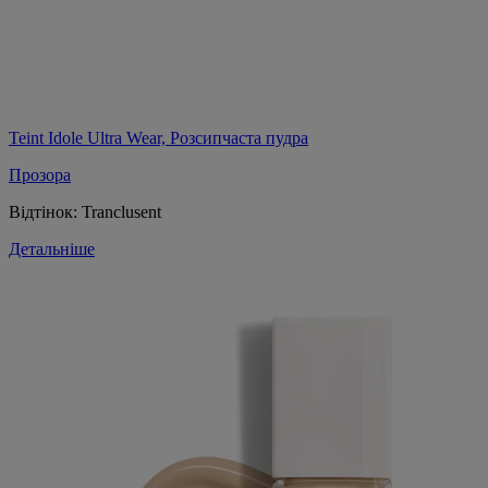
Teint Idole Ultra Wear, Розсипчаста пудра
Прозора
Відтінок:
Tranclusent
Детальніше