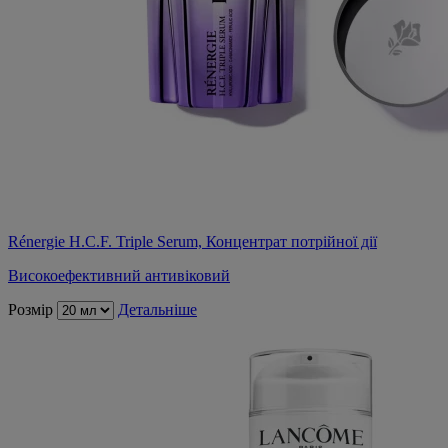
Rénergie H.C.F. Triple Serum, Концентрат потрійної дії
Високоефективний антивіковий
Розмір
Детальніше