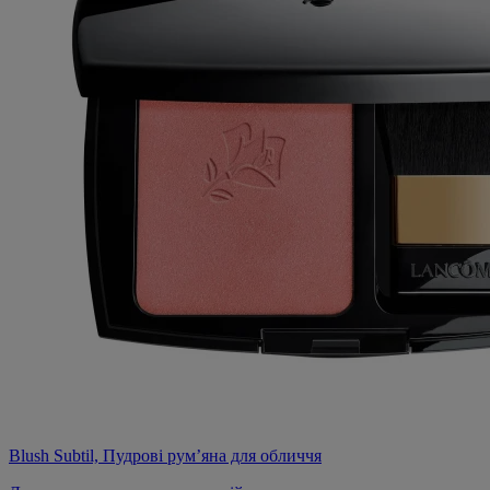
Blush Subtil, Пудрові рум’яна для обличчя