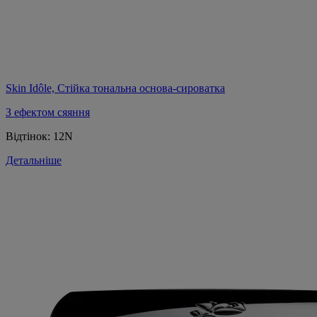
Skin Idôle, Стійка тональна основа-сироватка
З ефектом сяяння
Відтінок:
12N
Детальніше