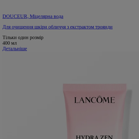
DOUCEUR, Міцелярна вода
Для очищення шкіри обличчя з екстрактом троянди
Тільки один розмір
400 мл
Детальніше