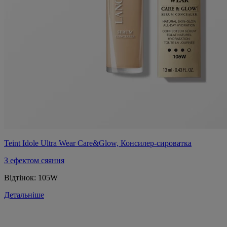
Teint Idole Ultra Wear Care&Glow, Консилер-сироватка
З ефектом сяяння
Відтінок:
105W
Детальніше