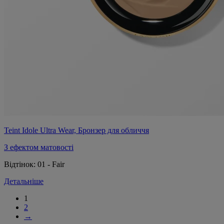
Teint Idole Ultra Wear, Бронзер для обличчя
З ефектом матовості
Відтінок:
01 - Fair
Детальніше
1
2
→