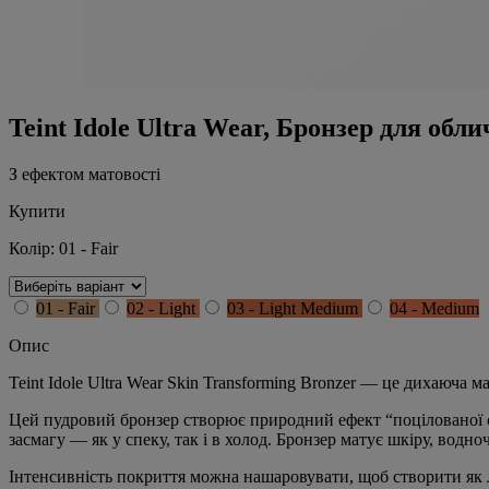
Teint Idole Ultra Wear, Бронзер для обл
З ефектом матовості
Купити
Колір:
01 - Fair
01 - Fair
02 - Light
03 - Light Medium
04 - Medium
Опис
Teint Idole Ultra Wear Skin Transforming Bronzer — це дихаюча м
Цей пудровий бронзер створює природний ефект “поцілованої со
засмагу — як у спеку, так і в холод. Бронзер матує шкіру, водно
Інтенсивність покриття можна нашаровувати, щоб створити як 