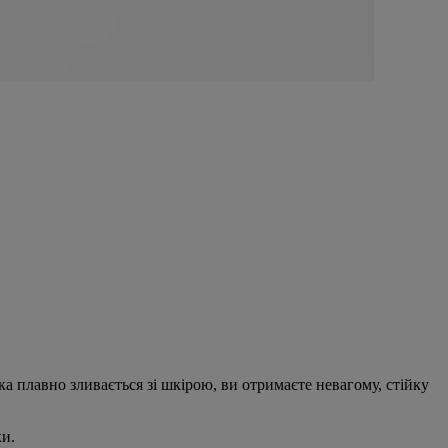
а плавно зливається зі шкірою, ви отримаєте невагому, стійку
ки.