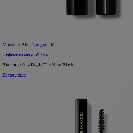
Monsieur Big, Туш для вій
З ефектом мега об’єму
Відтінок:
01 - Big Is The New Black
Детальніше