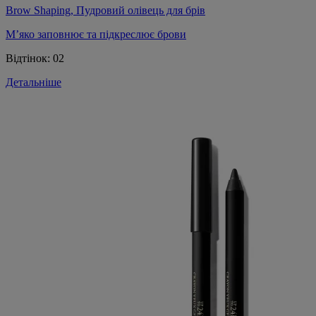
Brow Shaping, Пудровий олівець для брів
М’яко заповнює та підкреслює брови
Відтінок:
02
Детальніше