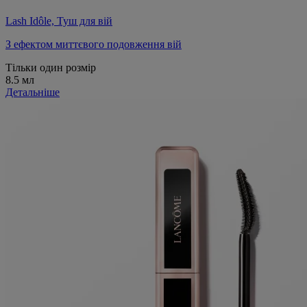
Lash Idôle, Туш для вій
З ефектом миттєвого подовження вій
Тільки один розмір
8.5 мл
Детальніше