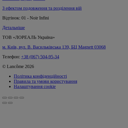
З ефектом подовження та розділення вій
Відтінок:
01 - Noir Infini
Детальніше
ТОВ «ЛОРЕАЛЬ Україна»
м. Київ, вул. В. Васильківська 139, БЦ Magnett 03068
Телефон:
+38 (067) 504-95-34
© Lancôme 2026
Політика конфіденційності
Правила та умови користування
Налаштування cookie