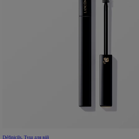
Définicils, Туш для вій