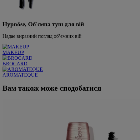
Hypnôse, Об'ємна туш для вій
Надає виразний погляд об’ємних вій
MAKEUP
BROCARD
AROMATEQUE
Вам також може сподобатися