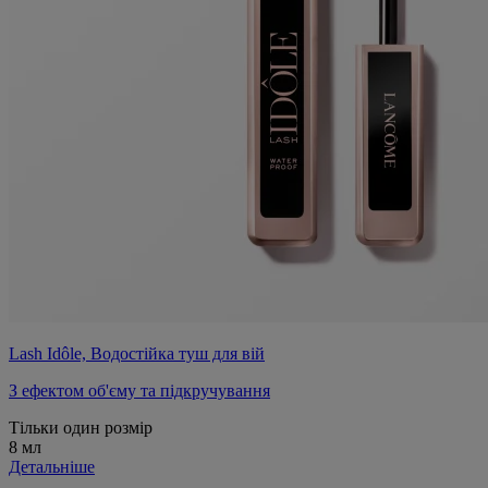
Lash Idôle, Водостійка туш для вій
З ефектом об'єму та підкручування
Тільки один розмір
8 мл
Детальніше