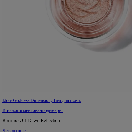
Idole Goddess Dimension, Тіні для повік
Високопігментовані одинарні
Відтінок:
01 Dawn Reflection
Детальніше