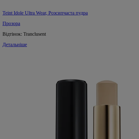
Teint Idole Ultra Wear, Розсипчаста пудра
Прозора
Відтінок:
Tranclusent
Детальніше