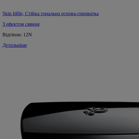
Skin Idôle, Стійка тональна основа-сироватка
З ефектом сяяння
Відтінок:
12N
Детальніше