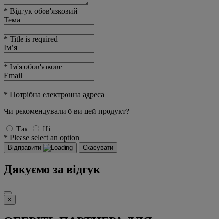
* Відгук обов'язковий
Тема
* Title is required
Ім’я
* Ім'я обов'язкове
Email
* Потрібна електронна адреса
Чи рекомендували б ви цей продукт?
Так
Ні
* Please select an option
Відправити
Скасувати
Дякуємо за відгук
×