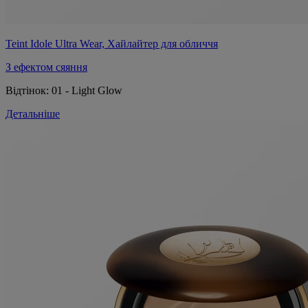
Teint Idole Ultra Wear, Хайлайтер для обличчя
З ефектом сяяння
Відтінок:
01 - Light Glow
Детальніше