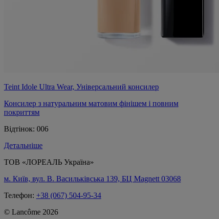
Teint Idole Ultra Wear, Універсальний консилер
Консилер з натуральним матовим фінішем і повним
покриттям
Відтінок:
006
Детальніше
ТОВ «ЛОРЕАЛЬ Україна»
м. Київ, вул. В. Васильківська 139, БЦ Magnett 03068
Телефон:
+38 (067) 504-95-34
© Lancôme 2026