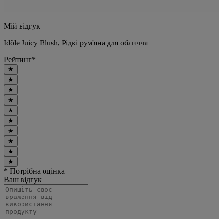
Мій відгук
Idôle Juicy Blush, Рідкі рум'яна для обличчя
Рейтинг
*
★
★
★
★
★
★
★
★
★
★
* Потрібна оцінка
Ваш відгук