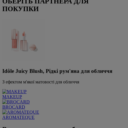
ОБЕРІТЬ ПАРТНЕРА ДЛЯ
ПОКУПКИ
Idôle Juicy Blush, Рідкі рум'яна для обличчя
З ефектом м'якої матовості для обличчя
MAKEUP
BROCARD
AROMATEQUE