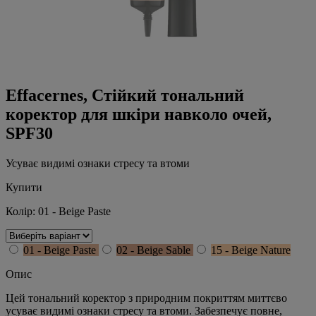
Effacernes, Стійкий тональний
коректор для шкіри навколо очей,
SPF30
Усуває видимі ознаки стресу та втоми
Купити
Колір:
01 - Beige Paste
01 - Beige Paste
02 - Beige Sable
15 - Beige Nature
Опис
Цей тональний коректор з природним покриттям миттєво
усуває видимі ознаки стресу та втоми. Забезпечує повне,