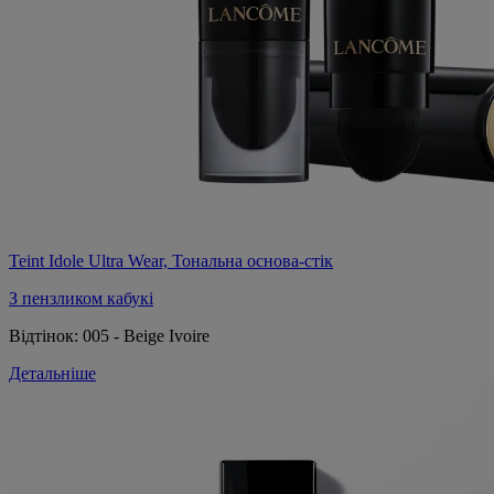
Teint Idole Ultra Wear, Тональна основа-стік
З пензликом кабукі
Відтінок:
005 - Beige Ivoire
Детальніше