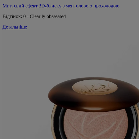
Миттєвий ефект 3D-блиску з ментоловою прохолодою
Відтінок:
0 - Clear ly obssessed
Детальніше