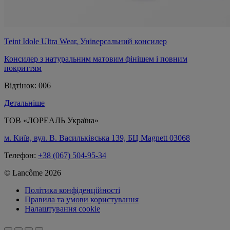
Teint Idole Ultra Wear, Універсальний консилер
Консилер з натуральним матовим фінішем і повним
покриттям
Відтінок:
006
Детальніше
ТОВ «ЛОРЕАЛЬ Україна»
м. Київ, вул. В. Васильківська 139, БЦ Magnett 03068
Телефон:
+38 (067) 504-95-34
© Lancôme 2026
Політика конфіденційності
Правила та умови користування
Налаштування cookie