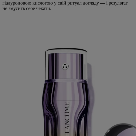
гіалуроновою кислотою у свій ритуал догляду — і результат
не змусить себе чекати.