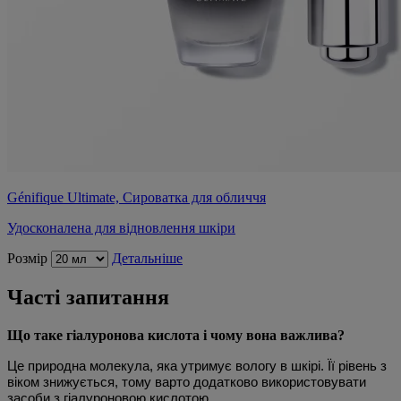
Génifique Ultimate, Сироватка для обличчя
Удосконалена для відновлення шкіри
Розмір
Детальніше
Часті запитання
Що таке гіалуронова кислота і чому вона важлива?
Це природна молекула, яка утримує вологу в шкірі. Її рівень з
віком знижується, тому варто додатково використовувати
засоби з гіалуроновою кислотою.