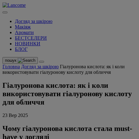
Догляд за шкірою
Макіяж
Аромати
БЕСТСЕЛЕРИ
НОВИНКИ
БЛОГ
пошук
Головна
Догляд за шкірою
Гіалуронова кислота: як і коли
використовувати гіалуронову кислоту для обличчя
Гіалуронова кислота: як і коли
використовувати гіалуронову кислоту
для обличчя
23 Вер 2025
Чому гіалуронова кислота стала must-
have у догляді