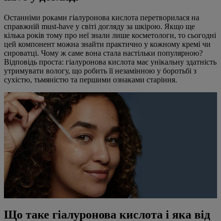
Останніми роками гіалуронова кислота перетворилася на
справжній must-have у світі догляду за шкірою. Якщо ще
кілька років тому про неї знали лише косметологи, то сьогодні
цей компонент можна знайти практично у кожному кремі чи
сироватці. Чому ж саме вона стала настільки популярною?
Відповідь проста: гіалуронова кислота має унікальну здатність
утримувати вологу, що робить її незамінною у боротьбі з
сухістю, тьмяністю та першими ознаками старіння.
Що таке гіалуронова кислота і яка від