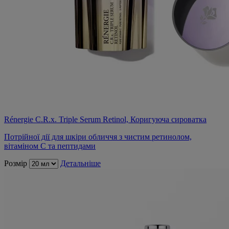
Rénergie C.R.x. Triple Serum Retinol, Коригуюча сироватка
Потрійної дії для шкіри обличчя з чистим ретинолом,
вітаміном С та пептидами
Розмір
Детальніше