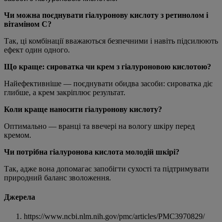
Чи можна поєднувати гіалуронову кислоту з ретинолом і
вітаміном С?
Так, ці комбінації вважаються безпечними і навіть підсилюють
ефект один одного.
Що краще: сироватка чи крем з гіалуроновою кислотою?
Найефективніше — поєднувати обидва засоби: сироватка діє
глибше, а крем закріплює результат.
Коли краще наносити гіалуронову кислоту?
Оптимально — вранці та ввечері на вологу шкіру перед
кремом.
Чи потрібна гіалуронова кислота молодій шкірі?
Так, адже вона допомагає запобігти сухості та підтримувати
природний баланс зволоження.
Джерела
https://www.ncbi.nlm.nih.gov/pmc/articles/PMC3970829/