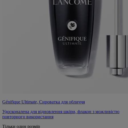
Génifique Ultimate, Сироватка для обличчя
Удосконалена для відновлення шкіри, флакон з можливістю
повторного використання
Тільки один розмір