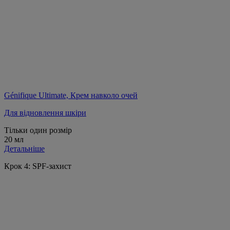
Génifique Ultimate, Крем навколо очей
Для відновлення шкіри
Тільки один розмір
20 мл
Детальніше
Крок 4: SPF-захист