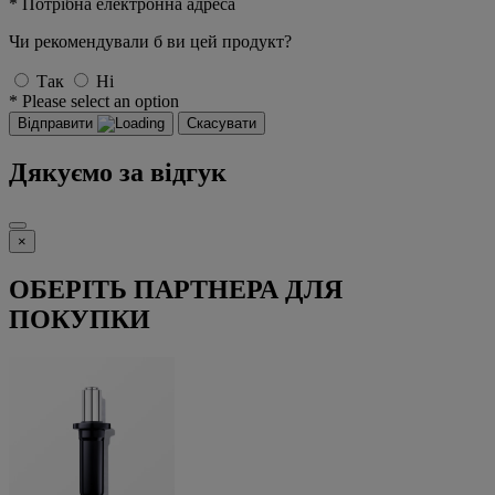
* Потрібна електронна адреса
Чи рекомендували б ви цей продукт?
Так
Ні
* Please select an option
Відправити
Скасувати
Дякуємо за відгук
×
ОБЕРІТЬ ПАРТНЕРА ДЛЯ
ПОКУПКИ