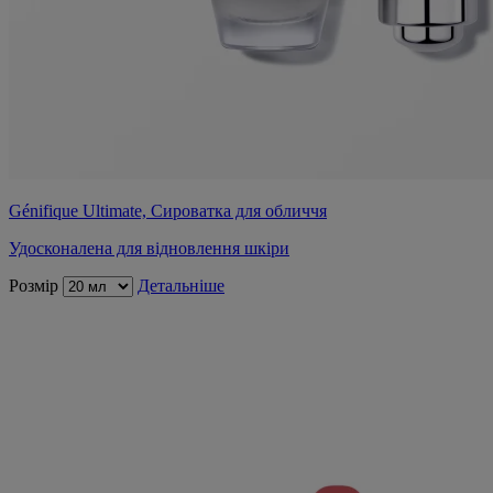
Génifique Ultimate, Сироватка для обличчя
Удосконалена для відновлення шкіри
Розмір
Детальніше