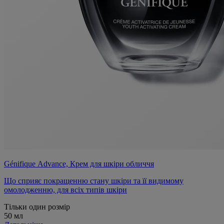
Génifique Advance, Крем для шкіри обличчя
Що сприяє покращенню стану шкіри та її видимому
омолодженню, для всіх типів шкіри
Тільки один розмір
50 мл