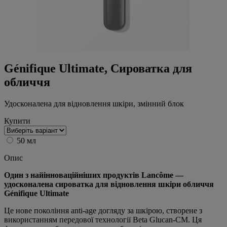
Génifique Ultimate, Сироватка для
обличчя
Удосконалена для відновлення шкіри, змінний блок
Купити
50 мл
Опис
Один з найінноваційніших продуктів Lancôme —
удосконалена сироватка для відновлення шкіри обличчя
Génifique Ultimate
Це нове покоління anti-age догляду за шкірою, створене з
використанням передової технології Beta Glucan-CM.
Ця