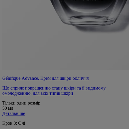
Génifique Advance, Крем для шкіри обличчя
Що сприяє покращенню стану шкіри та її видимому
омолодженню, для всіх типів шкіри
Тільки один розмір
50 мл
Детальніше
Крок 3: Очі