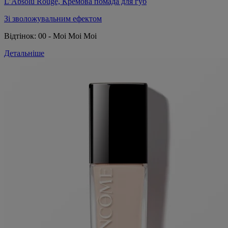
L’Absolu Rouge, Кремова помада для губ
Зі зволожувальним ефектом
Відтінок:
00 - Moi Moi Moi
Детальніше