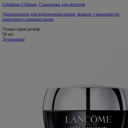
Génifique Ultimate, Сироватка для обличчя
Удосконалена для відновлення шкіри, флакон з можливістю
повторного використання
Тільки один розмір
50 мл
Детальніше