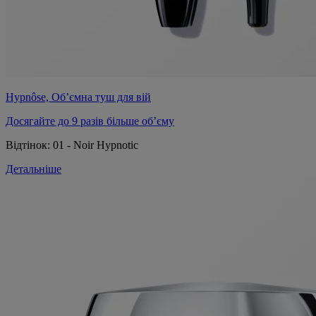
Hypnôse, Об’ємна туш для вій
Досягайте до 9 разів більше об’єму
Відтінок:
01 - Noir Hypnotic
Детальніше