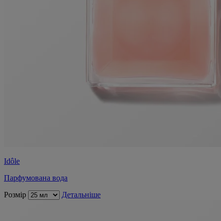
Idôle
Парфумована вода
Розмір
Детальніше