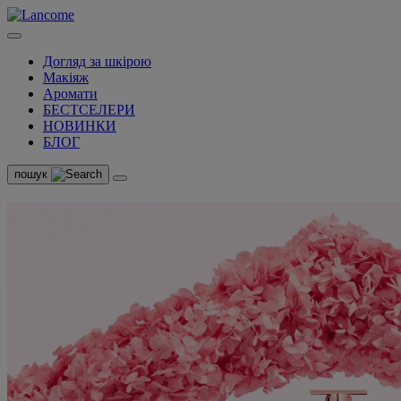
Догляд за шкірою
Макіяж
Аромати
БЕСТСЕЛЕРИ
НОВИНКИ
БЛОГ
пошук