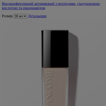
Високоефективний антивіковий з пептидами, гіалуроновою
кислотою та ніацинамідом
Розмір
Детальніше