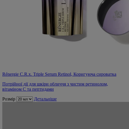
Rénergie C.R.x. Triple Serum Retinol, Коригуюча сироватка
Потрійної дії для шкіри обличчя з чистим ретинолом,
вітаміном С та пептидами
Розмір
Детальніше