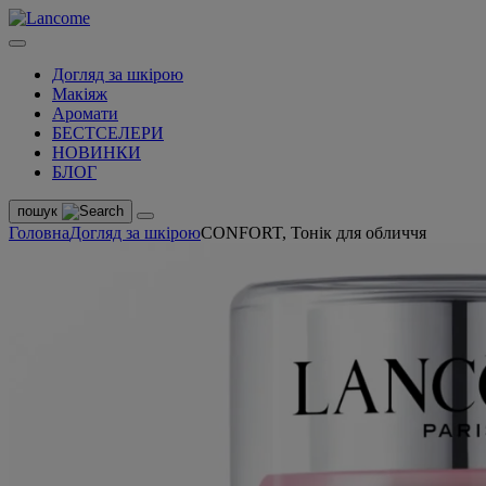
Догляд за шкірою
Макіяж
Аромати
БЕСТСЕЛЕРИ
НОВИНКИ
БЛОГ
пошук
Головна
Догляд за шкірою
CONFORT, Тонік для обличчя