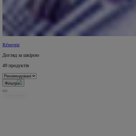
Rénergie
Догляд за шкірою
49 продуктів
Фільтр
Скасувати