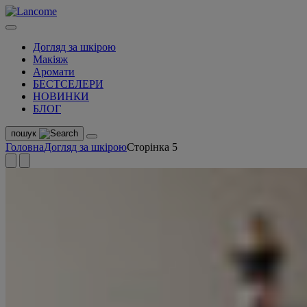
Догляд за шкірою
Макіяж
Аромати
БЕСТСЕЛЕРИ
НОВИНКИ
БЛОГ
пошук
Головна
Догляд за шкірою
Сторінка 5