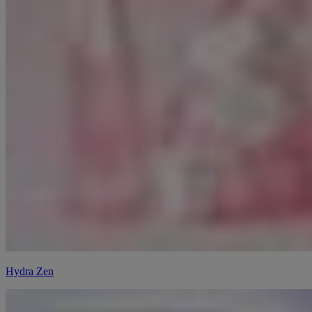
Hydra Zen