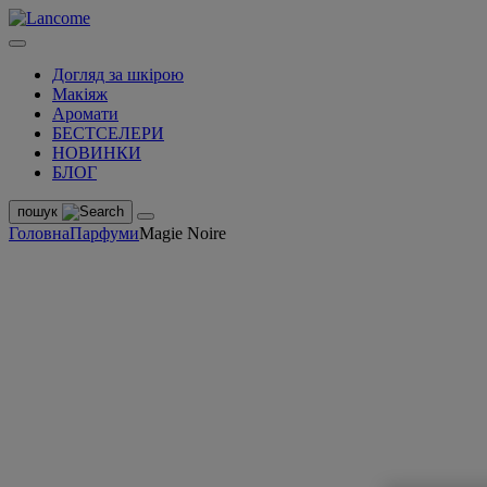
Догляд за шкірою
Макіяж
Аромати
БЕСТСЕЛЕРИ
НОВИНКИ
БЛОГ
пошук
Головна
Парфуми
Magie Noire