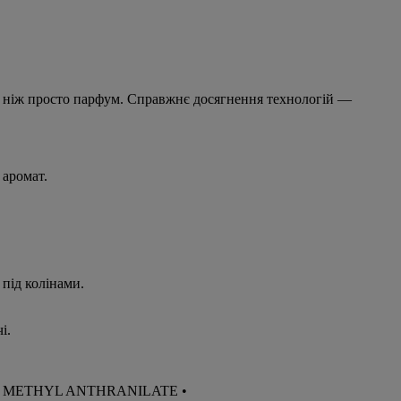
, ніж просто парфум. Справжнє досягнення технологій —
 аромат.
 під колінами.
і.
 METHYL ANTHRANILATE •