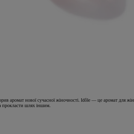
орив аромат нової сучасної жіночності. Idôle — це аромат для жін
та прокласти шлях іншим.