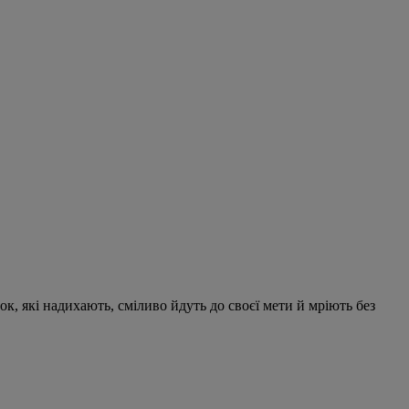
ок, які надихають, сміливо йдуть до своєї мети й мріють без