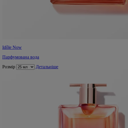
Idôle Now
Парфумована вода
Розмір
Детальніше