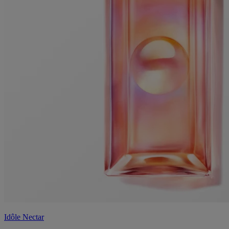
Idôle Nectar