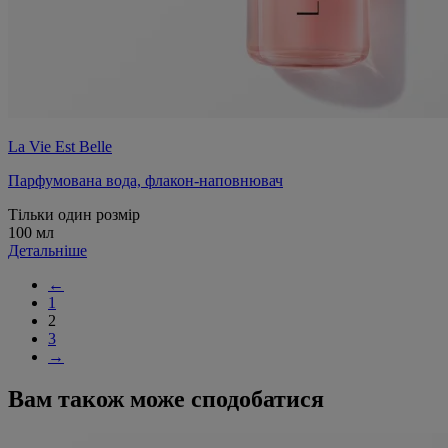
La Vie Est Belle
Парфумована вода, флакон-наповнювач
Тільки один розмір
100 мл
Детальніше
←
1
2
3
→
Вам також може сподобатися