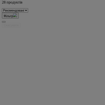
28 продуктів
Фільтр
Скасувати