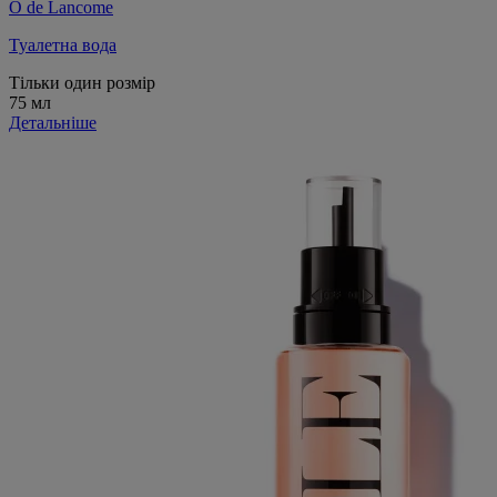
Ô de Lancome
Туалетна вода
Тільки один розмір
75 мл
Детальніше