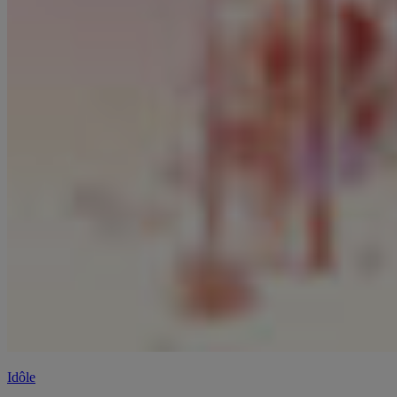
Idôle