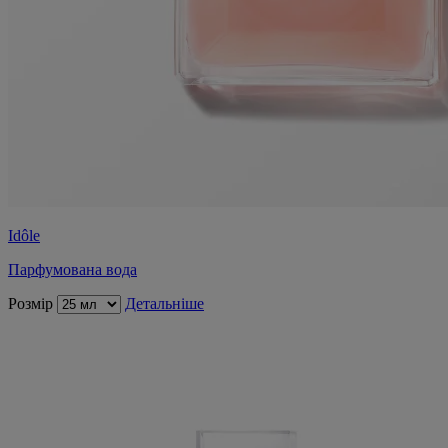
Idôle
Парфумована вода
Розмір
Детальніше