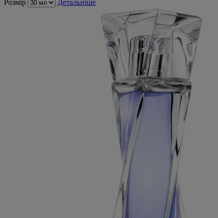
Розмір
Детальніше