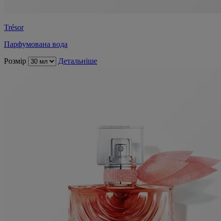
Trésor
Парфумована вода
Розмір
Детальніше